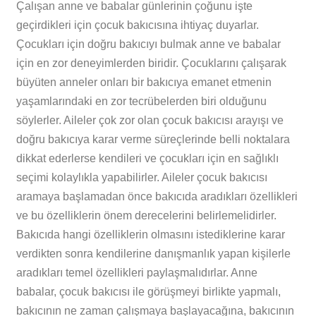
Çalışan anne ve babalar günlerinin çoğunu işte
geçirdikleri için çocuk bakıcısına ihtiyaç duyarlar.
Çocukları için doğru bakıcıyı bulmak anne ve babalar
için en zor deneyimlerden biridir. Çocuklarını çalışarak
büyüten anneler onları bir bakıcıya emanet etmenin
yaşamlarındaki en zor tecrübelerden biri olduğunu
söylerler. Aileler çok zor olan çocuk bakıcısı arayışı ve
doğru bakıcıya karar verme süreçlerinde belli noktalara
dikkat ederlerse kendileri ve çocukları için en sağlıklı
seçimi kolaylıkla yapabilirler. Aileler çocuk bakıcısı
aramaya başlamadan önce bakıcıda aradıkları özellikleri
ve bu özelliklerin önem derecelerini belirlemelidirler.
Bakıcıda hangi özelliklerin olmasını istediklerine karar
verdikten sonra kendilerine danışmanlık yapan kişilerle
aradıkları temel özellikleri paylaşmalıdırlar. Anne
babalar, çocuk bakıcısı ile görüşmeyi birlikte yapmalı,
bakıcının ne zaman çalışmaya başlayacağına, bakıcının