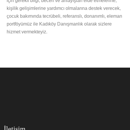
için gerekli bilgi, beceri ve anlayışları elde etmelerine,
kişilik gelişimlerine yardımcı olmalarına destek verecek,
çocuk bakımında tecrübeli, referanslı, donanımlı, eleman
portföyümüz ile Kadıköy Danışmanlık olarak sizlere
hizmet vermekteyiz.
İletişim