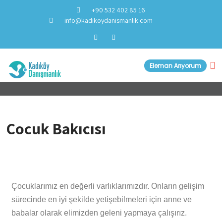
+90 532 402 85 16
info@kadikoydanismanlik.com
Eleman Arıyorum
Çocuk Bakıcısı
Çocuklarımız en değerli varlıklarımızdır. Onların gelişim
sürecinde en iyi şekilde yetişebilmeleri için anne ve
babalar olarak elimizden geleni yapmaya çalışırız.